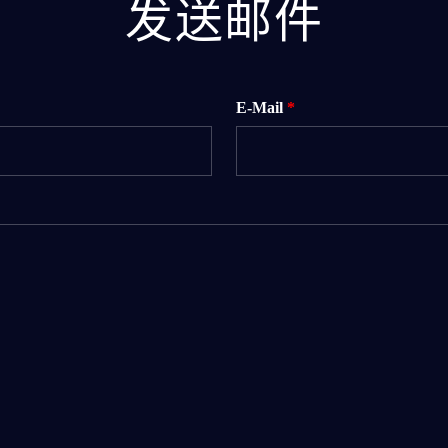
发送邮件
E-Mail
*